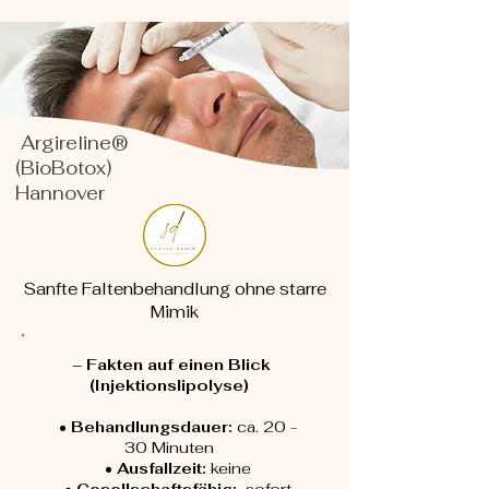
Argireline®
(BioBotox)
Hannover
Sanfte Faltenbehandlung ohne starre
Mimik
– Fakten auf einen Blick
(Injektionslipolyse)
•
Behandlungsdauer:
ca. 20 -
30 Minuten
•
Ausfallzeit:
keine