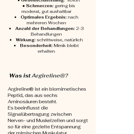
•
Gesellschaftsfähig:
sofort
• Schmerzen:
gering bis
moderat, gut aushaltbar
Optimales Ergebnis:
nach
mehreren Wochen
Anzahl der Behandlungen:
2-3
Behandlungen
Wirkung:
schrittweise, natürlich
Besonderheit:
Mimik bleibt
erhalten
Was ist
Argireline®?
Argireline® ist ein biomimetisches
Peptid, das aus sechs
Aminosäuren besteht.
Es beeinflusst die
Signalübertragung zwischen
Nerven- und Muskelzellen und sorgt
so für eine gezielte Entspannung
der mimischen Muskulatur.