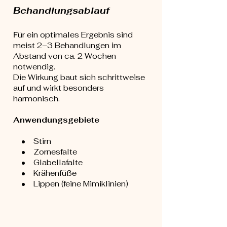
Behandlungsablauf
ür ein optimales Ergebnis sind
F
meist 2–3 Behandlungen im
Abstand von ca. 2 Wochen
notwendig.
Die Wirkung baut sich schrittweise
auf und wirkt besonders
harmonisch.
Anwendungsgebiete
• Stirn
• Zornesfalte
• Glabellafalte
• Krähenfüße
• Lippen (feine Mimiklinien)