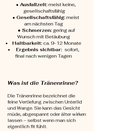
•
Ausfallzeit:
meist keine,
gesellschaftsfähig
•
Gesellschaftsfähig:
meist
am nächsten Tag
• Schmerzen:
gering auf
Wunsch mit Betäubung
Haltbarkeit:
ca. 9-12 Monate
Ergebnis sichtbar:
sofort,
final nach wenigen Tagen
Was ist die Tränenrinne?
Die Tränenrinne bezeichnet die
feine Vertiefung zwischen Unterlid
und Wange. Sie kann das Gesicht
müde, abgespannt oder älter wirken
lassen – selbst wenn man sich
eigentlich fit fühlt.